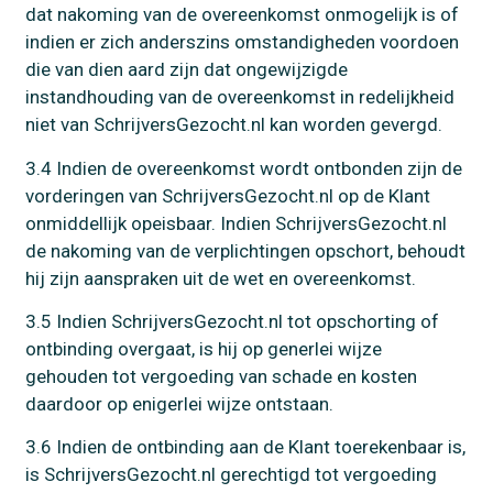
dat nakoming van de overeenkomst onmogelijk is of
indien er zich anderszins omstandigheden voordoen
die van dien aard zijn dat ongewijzigde
instandhouding van de overeenkomst in redelijkheid
niet van SchrijversGezocht.nl kan worden gevergd.
3.4 Indien de overeenkomst wordt ontbonden zijn de
vorderingen van SchrijversGezocht.nl op de Klant
onmiddellijk opeisbaar. Indien SchrijversGezocht.nl
de nakoming van de verplichtingen opschort, behoudt
hij zijn aanspraken uit de wet en overeenkomst.
3.5 Indien SchrijversGezocht.nl tot opschorting of
ontbinding overgaat, is hij op generlei wijze
gehouden tot vergoeding van schade en kosten
daardoor op enigerlei wijze ontstaan.
3.6 Indien de ontbinding aan de Klant toerekenbaar is,
is SchrijversGezocht.nl gerechtigd tot vergoeding