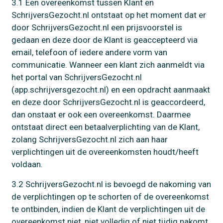
3.1
Een overeenkomst tussen Klant en
SchrijversGezocht.nl ontstaat op het moment dat er
door SchrijversGezocht.nl een prijsvoorstel is
gedaan en deze door de Klant is geaccepteerd via
email, telefoon of iedere andere vorm van
communicatie. Wanneer een klant zich aanmeldt via
het portal van SchrijversGezocht.nl
(app.schrijversgezocht.nl) en een opdracht aanmaakt
en deze door SchrijversGezocht.nl is geaccordeerd,
dan onstaat er ook een overeenkomst. Daarmee
ontstaat direct een betaalverplichting van de Klant,
zolang SchrijversGezocht.nl zich aan haar
verplichtingen uit de overeenkomsten houdt/heeft
voldaan.
3.2 SchrijversGezocht.nl is bevoegd de nakoming van
de verplichtingen op te schorten of de overeenkomst
te ontbinden, indien de Klant de verplichtingen uit de
overeenkomst niet, niet volledig of niet tijdig nakomt,