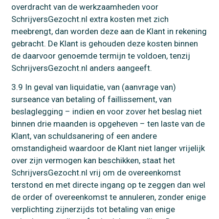
overdracht van de werkzaamheden voor
SchrijversGezocht.nl extra kosten met zich
meebrengt, dan worden deze aan de Klant in rekening
gebracht. De Klant is gehouden deze kosten binnen
de daarvoor genoemde termijn te voldoen, tenzij
SchrijversGezocht.nl anders aangeeft.
3.9 In geval van liquidatie, van (aanvrage van)
surseance van betaling of faillissement, van
beslaglegging – indien en voor zover het beslag niet
binnen drie maanden is opgeheven – ten laste van de
Klant, van schuldsanering of een andere
omstandigheid waardoor de Klant niet langer vrijelijk
over zijn vermogen kan beschikken, staat het
SchrijversGezocht.nl vrij om de overeenkomst
terstond en met directe ingang op te zeggen dan wel
de order of overeenkomst te annuleren, zonder enige
verplichting zijnerzijds tot betaling van enige