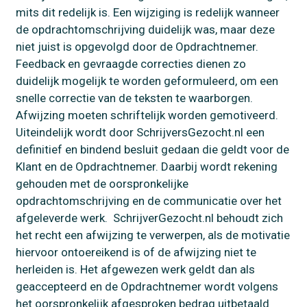
mits dit redelijk is. Een wijziging is redelijk wanneer
de opdrachtomschrijving duidelijk was, maar deze
niet juist is opgevolgd door de Opdrachtnemer.
Feedback en gevraagde correcties dienen zo
duidelijk mogelijk te worden geformuleerd, om een
snelle correctie van de teksten te waarborgen.
Afwijzing moeten schriftelijk worden gemotiveerd.
Uiteindelijk wordt door SchrijversGezocht.nl een
definitief en bindend besluit gedaan die geldt voor de
Klant en de Opdrachtnemer. Daarbij wordt rekening
gehouden met de oorspronkelijke
opdrachtomschrijving en de communicatie over het
afgeleverde werk. SchrijverGezocht.nl behoudt zich
het recht een afwijzing te verwerpen, als de motivatie
hiervoor ontoereikend is of de afwijzing niet te
herleiden is. Het afgewezen werk geldt dan als
geaccepteerd en de Opdrachtnemer wordt volgens
het oorspronkelijk afgesproken bedrag uitbetaald