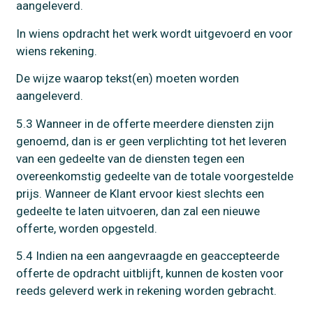
aangeleverd.
In wiens opdracht het werk wordt uitgevoerd en voor
wiens rekening.
De wijze waarop tekst(en) moeten worden
aangeleverd.
5.3 Wanneer in de offerte meerdere diensten zijn
genoemd, dan is er geen verplichting tot het leveren
van een gedeelte van de diensten tegen een
overeenkomstig gedeelte van de totale voorgestelde
prijs. Wanneer de Klant ervoor kiest slechts een
gedeelte te laten uitvoeren, dan zal een nieuwe
offerte, worden opgesteld.
5.4 Indien na een aangevraagde en geaccepteerde
offerte de opdracht uitblijft, kunnen de kosten voor
reeds geleverd werk in rekening worden gebracht.