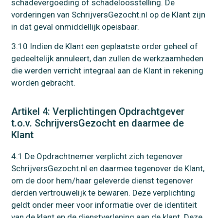
schadevergoeding of schadeloosstelling. De
vorderingen van SchrijversGezocht.nl op de Klant zijn
in dat geval onmiddellijk opeisbaar.
3.10 Indien de Klant een geplaatste order geheel of
gedeeltelijk annuleert, dan zullen de werkzaamheden
die werden verricht integraal aan de Klant in rekening
worden gebracht.
Artikel 4: Verplichtingen Opdrachtgever
t.o.v. SchrijversGezocht en daarmee de
Klant
4.1 De Opdrachtnemer verplicht zich tegenover
SchrijversGezocht.nl en daarmee tegenover de Klant,
om de door hem/haar geleverde dienst tegenover
derden vertrouwelijk te bewaren. Deze verplichting
geldt onder meer voor informatie over de identiteit
van de klant en de dienstverlening aan de klant. Deze