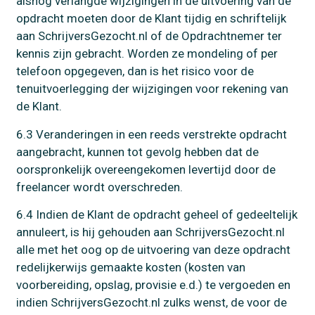
alsnog verlangde wijzigingen in de uitvoering van de
opdracht moeten door de Klant tijdig en schriftelijk
aan SchrijversGezocht.nl of de Opdrachtnemer ter
kennis zijn gebracht. Worden ze mondeling of per
telefoon opgegeven, dan is het risico voor de
tenuitvoerlegging der wijzigingen voor rekening van
de Klant.
6.3 Veranderingen in een reeds verstrekte opdracht
aangebracht, kunnen tot gevolg hebben dat de
oorspronkelijk overeengekomen levertijd door de
freelancer wordt overschreden.
6.4 Indien de Klant de opdracht geheel of gedeeltelijk
annuleert, is hij gehouden aan SchrijversGezocht.nl
alle met het oog op de uitvoering van deze opdracht
redelijkerwijs gemaakte kosten (kosten van
voorbereiding, opslag, provisie e.d.) te vergoeden en
indien SchrijversGezocht.nl zulks wenst, de voor de