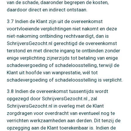
van de schade, daaronder begrepen de kosten,
daardoor direct en indirect ontstaan.
3.7 Indien de Klant zijn uit de overeenkomst
voortvloeiende verplichtingen niet nakomt en deze
niet-nakoming ontbinding rechtvaardigt, dan is
SchrijversGezocht.nl gerechtigd de overeenkomst
terstond en met directe ingang te ontbinden zonder
enige verplichting zijnerzijds tot betaling van enige
schadevergoeding of schadeloosstelling, terwijl de
Klant uit hoofde van wanprestatie, wél tot
schadevergoeding of schadeloosstelling is verplicht.
3.8 Indien de overeenkomst tussentijds wordt
opgezegd door SchrijversGezocht.nl , zal
SchrijversGezocht.nl in overleg met de Klant
zorgdragen voor overdracht van eventueel nog te
verrichten werkzaamheden aan derden. Dit tenzij de
opzegging aan de Klant toerekenbaar is. Indien de