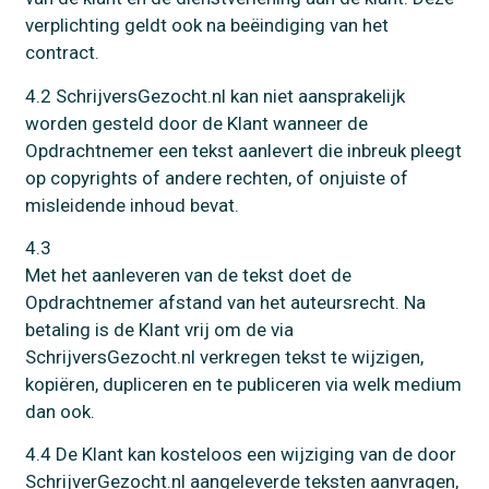
verplichting geldt ook na beëindiging van het
contract.
4.2 SchrijversGezocht.nl kan niet aansprakelijk
worden gesteld door de Klant wanneer de
Opdrachtnemer een tekst aanlevert die inbreuk pleegt
op copyrights of andere rechten, of onjuiste of
misleidende inhoud bevat.
4.3
Met het aanleveren van de tekst doet de
Opdrachtnemer afstand van het auteursrecht. Na
betaling is de Klant vrij om de via
SchrijversGezocht.nl verkregen tekst te wijzigen,
kopiëren, dupliceren en te publiceren via welk medium
dan ook.
4.4 De Klant kan kosteloos een wijziging van de door
SchrijverGezocht.nl aangeleverde teksten aanvragen,