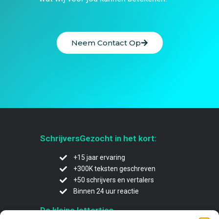
Neem Contact Op
SchrijversGezocht in het kort:
+15 jaar ervaring
+300K teksten geschreven
+50 schrijvers en vertalers
Binnen 24 uur reactie
De kleine lettertjes