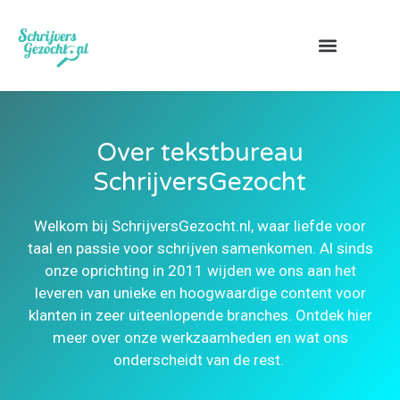
Over ons
Over tekstbureau
SchrijversGezocht
Welkom bij SchrijversGezocht.nl, waar liefde voor
taal en passie voor schrijven samenkomen. Al sinds
onze oprichting in 2011 wijden we ons aan het
leveren van unieke en hoogwaardige content voor
klanten in zeer uiteenlopende branches. Ontdek hier
meer over onze werkzaamheden en wat ons
onderscheidt van de rest.